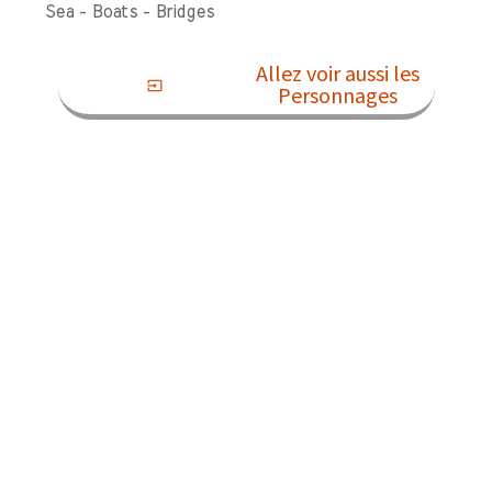
Sea - Boats - Bridges
Allez voir aussi les
input
Personnages