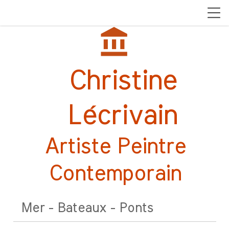
account_balance
Christine
Lécrivain
Artiste Peintre
Contemporain
Mer - Bateaux - Ponts